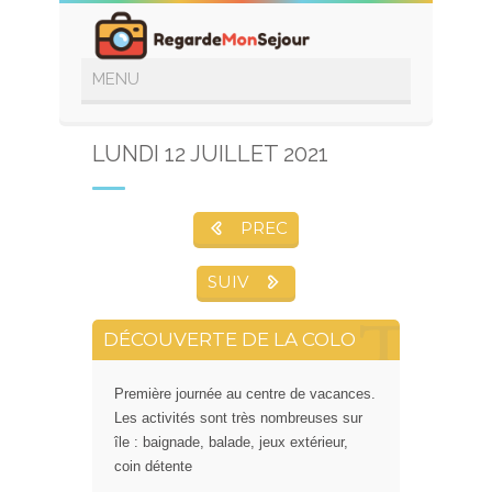
LUNDI 12 JUILLET 2021
PREC
SUIV
DÉCOUVERTE DE LA COLO
Première journée au centre de vacances.
Les activités sont très nombreuses sur
île : baignade, balade, jeux extérieur,
coin détente