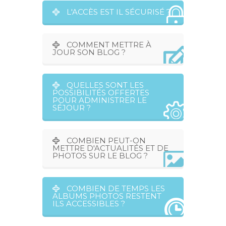
L'ACCÈS EST IL SÉCURISÉ ?
COMMENT METTRE À
JOUR SON BLOG ?
QUELLES SONT LES
POSSIBILITÉS OFFERTES
POUR ADMINISTRER LE
SÉJOUR ?
COMBIEN PEUT-ON
METTRE D'ACTUALITÉS ET DE
PHOTOS SUR LE BLOG ?
COMBIEN DE TEMPS LES
ALBUMS PHOTOS RESTENT
ILS ACCESSIBLES ?